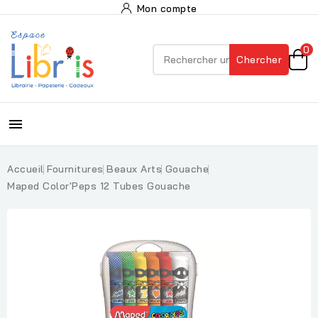
Mon compte
0
Chercher

Accueil
Fournitures
Beaux Arts
Gouache
Maped Color'Peps 12 Tubes Gouache