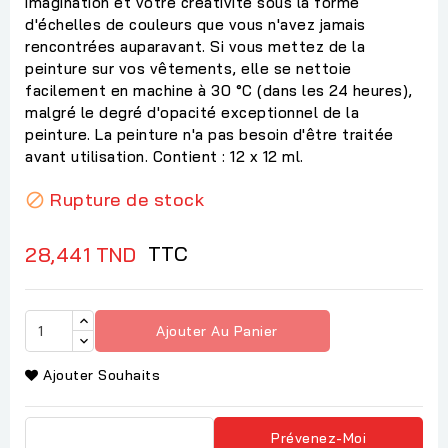
imagination et votre créativité sous la forme
d'échelles de couleurs que vous n'avez jamais
rencontrées auparavant. Si vous mettez de la
peinture sur vos vêtements, elle se nettoie
facilement en machine à 30 °C (dans les 24 heures),
malgré le degré d'opacité exceptionnel de la
peinture. La peinture n'a pas besoin d'être traitée
avant utilisation. Contient : 12 x 12 ml.
Rupture de stock

TTC
28,441 TND
Ajouter Au Panier
Ajouter Souhaits
Prévenez-Moi