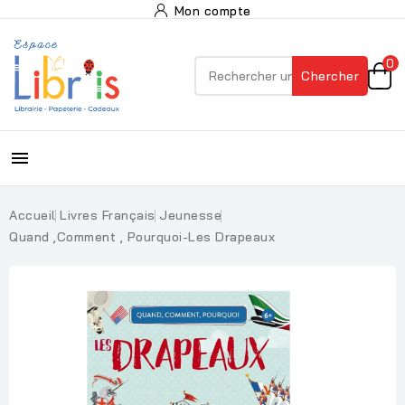
Mon compte
0
Chercher

Accueil
Livres Français
Jeunesse
Quand ,comment , Pourquoi-Les Drapeaux