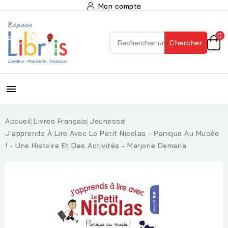
Mon compte
0
Chercher

Accueil
Livres Français
Jeunesse
J'apprends À Lire Avec Le Petit Nicolas - Panique Au Musée
! - Une Histoire Et Des Activités - Marjorie Demaria