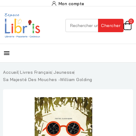
Mon compte
0
Chercher

Accueil
Livres Français
Jeunesse
Sa Majesté Des Mouches -William Golding