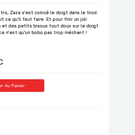
tro, Zaza s'est coincé le doigt dans le tiroir.
it ce qu'il faut faire. Et pour finir un joli
 et des petits bisous tout doux sur le doigt
e n'est qu'un bobo pas trop méchant !
C
er Au Panier