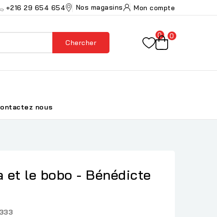
Nos magasins
+216 29 654 654
Mon compte
0
0
Chercher
ontactez nous
a et le bobo - Bénédicte
333