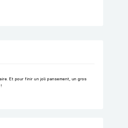
aire. Et pour finir un joli pansement, un gros
!