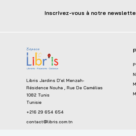
Inscrivez-vous à notre newslette
P
P
N
Libris Jardins D'el Menzah-
M
Résidence Nouha , Rue De Camélias
M
1082 Tunis
Tunisie
+216 29 654 654
contact@libris.com.tn