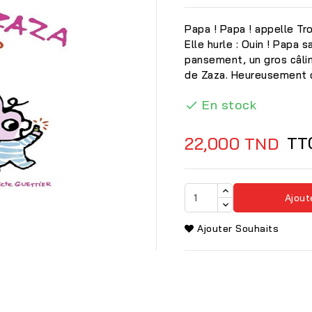
Papa ! Papa ! appelle Tro
Elle hurle : Ouin ! Papa sa
pansement, un gros câlin
de Zaza. Heureusement c
En stock

TT
22,000 TND
Ajout
Ajouter Souhaits
