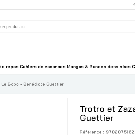
de repas
Cahiers de vacances
Mangas & Bandes dessinées
C
t Le Bobo - Bénédicte Guettier
Trotro et Zaz
Guettier
Référence :
9782075162