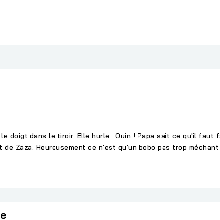
 doigt dans le tiroir. Elle hurle : Ouin ! Papa sait ce qu'il faut f
igt de Zaza. Heureusement ce n'est qu'un bobo pas trop méchant 
ie