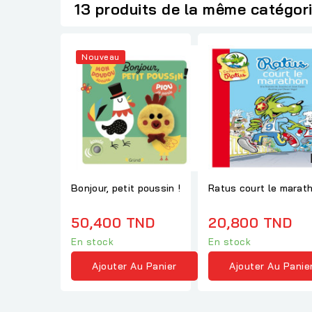
13 produits de la même catégor
Nouveau
Bonjour, petit poussin !
Ratus court le marat
50,400 TND
20,800 TND
En stock
En stock
Ajouter Au Panier
Ajouter Au Panie