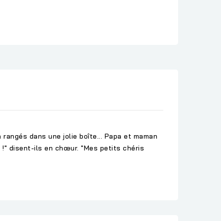
en rangés dans une jolie boîte... Papa et maman
!" disent-ils en chœur. "Mes petits chéris