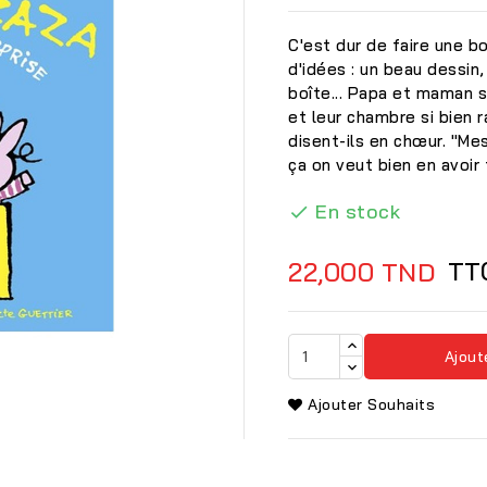
C'est dur de faire une bo
d'idées : un beau dessin,
boîte... Papa et maman s
et leur chambre si bien r
disent-ils en chœur. "Me
ça on veut bien en avoir
En stock

TT
22,000 TND
Ajout

Ajouter Souhaits