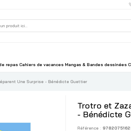
de repas
Cahiers de vacances
Mangas & Bandes dessinées
C
réparent Une Surprise - Bénédicte Guettier
Trotro et Zaz
- Bénédicte G
Référence :
9782075162