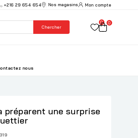
Nos magasins
+216 29 654 654
Mon compte
0
0
Chercher
ontactez nous
a préparent une surprise
uettier
319