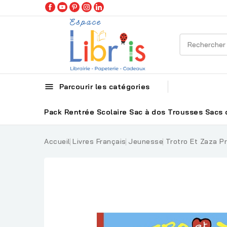

Parcourir les catégories
Pack Rentrée Scolaire
Sac à dos
Trousses
Sacs 
Accueil
Livres Français
Jeunesse
Trotro Et Zaza P