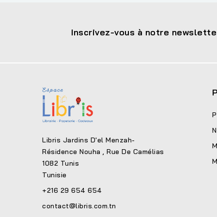
Inscrivez-vous à notre newslette
P
P
N
Libris Jardins D'el Menzah-
M
Résidence Nouha , Rue De Camélias
M
1082 Tunis
Tunisie
+216 29 654 654
contact@libris.com.tn