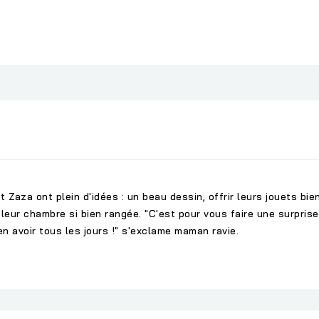
t Zaza ont plein d'idées : un beau dessin, offrir leurs jouets bi
leur chambre si bien rangée. "C'est pour vous faire une surprise 
n avoir tous les jours !" s'exclame maman ravie.