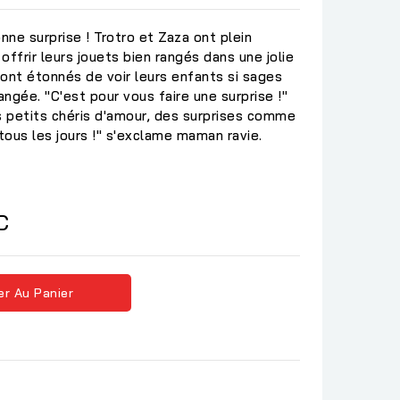
nne surprise ! Trotro et Zaza ont plein
 offrir leurs jouets bien rangés dans une jolie
ont étonnés de voir leurs enfants si sages
angée. "C'est pour vous faire une surprise !"
s petits chéris d'amour, des surprises comme
 tous les jours !" s'exclame maman ravie.
C
er Au Panier