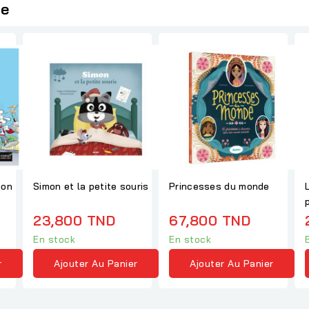
ie
hon
Simon et la petite souris
Princesses du monde
23,800 TND
67,800 TND
En stock
En stock
r
Ajouter Au Panier
Ajouter Au Panier