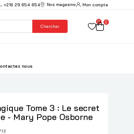
Nos magasins
+216 29 654 654
Mon compte
0
0
Chercher
ontactez nous
gique Tome 3 : Le secret
de - Mary Pope Osborne
712