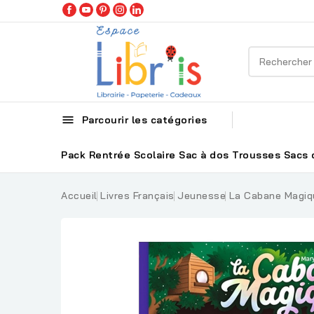

Parcourir les catégories
Pack Rentrée Scolaire
Sac à dos
Trousses
Sacs 
Accueil
Livres Français
Jeunesse
La Cabane Magiqu