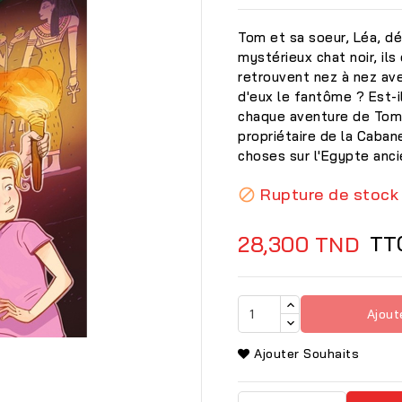
Tom et sa soeur, Léa, dé
mystérieux chat noir, ils
retrouvent nez à nez ave
d'eux le fantôme ? Est-i
chaque aventure de Tom 
propriétaire de la Caban
choses sur l'Egypte anci
Rupture de stock

TT
28,300 TND
Ajout

Ajouter Souhaits