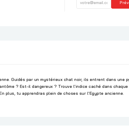
Prév
nne. Guidés par un mystérieux chat noir, ils entrent dans une p
 fantôme ? Est-il dangereux ? Trouve l'indice caché dans chaque
En plus, tu apprendras plein de choses sur l'Egypte ancienne.