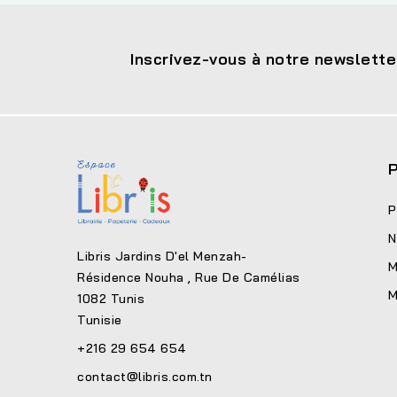
Inscrivez-vous à notre newslette
P
P
N
Libris Jardins D'el Menzah-
M
Résidence Nouha , Rue De Camélias
M
1082 Tunis
Tunisie
+216 29 654 654
contact@libris.com.tn