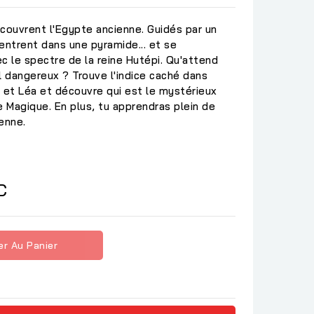
couvrent l'Egypte ancienne. Guidés par un
 entrent dans une pyramide... et se
c le spectre de la reine Hutépi. Qu'attend
l dangereux ? Trouve l'indice caché dans
et Léa et découvre qui est le mystérieux
e Magique. En plus, tu apprendras plein de
enne.
C
er Au Panier