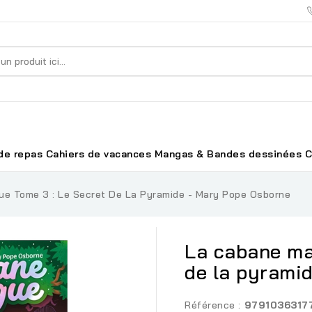
de repas
Cahiers de vacances
Mangas & Bandes dessinées
C
e Tome 3 : Le Secret De La Pyramide - Mary Pope Osborne
La cabane ma
de la pyrami
Référence :
9791036317