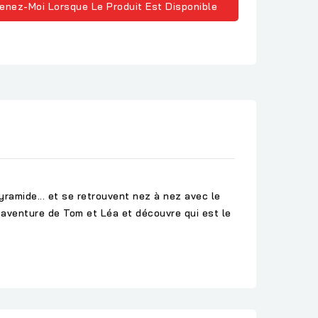
enez-Moi Lorsque Le Produit Est Disponible
yramide... et se retrouvent nez à nez avec le
 aventure de Tom et Léa et découvre qui est le