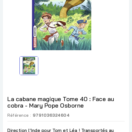
La cabane magique Tome 40 : Face au
cobra - Mary Pope Osborne
Référence :
9791036324604
Direction l'Inde pour Tom et Léa ! Transportés au