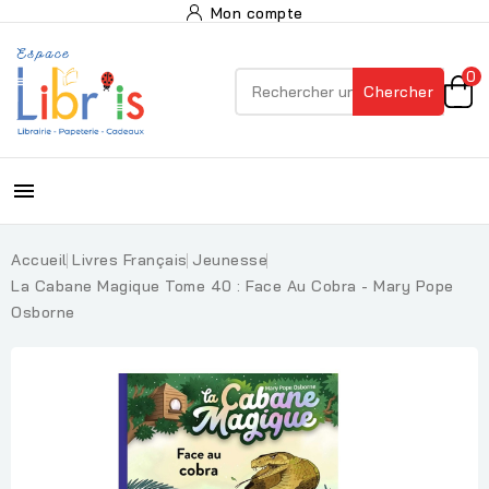
Mon compte
0
Chercher

Accueil
Livres Français
Jeunesse
La Cabane Magique Tome 40 : Face Au Cobra - Mary Pope
Osborne