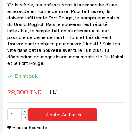
XVIIe siècle, les enfants sont à la recherche d'une
émeraude en forme de rose. Pour la trouver, ils
doivent infiltrer le Fort Rouge, le somptueux palais
du Grand Moghol. Mais le souverain est réputé
inflexible, le simple fait de s'adresser à lui est
passible de peine de mort... Tom et Léa doivent
trouver quatre objets pour sauver Pirlouit ! Suis-les
vite dans cette nouvelle aventure ! En plus, tu
découvriras de magnifiques monuments : le Taj Mahal
et le Fort Rouge.
En stock

TTC
28,300 TND
Ajouter Au Panier
Ajouter Souhaits