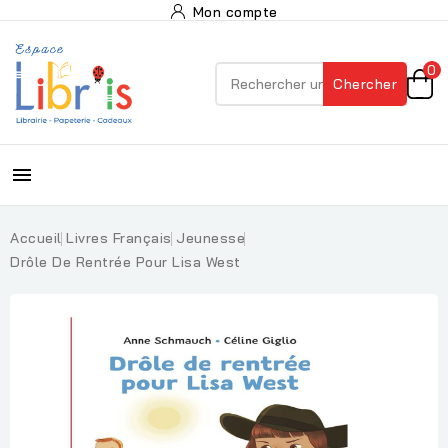
Mon compte
0
Chercher

Accueil
Livres Français
Jeunesse
Drôle De Rentrée Pour Lisa West