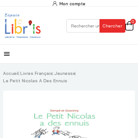
Mon compte
0
Chercher

Accueil
Livres Français
Jeunesse
Le Petit Nicolas A Des Ennuis