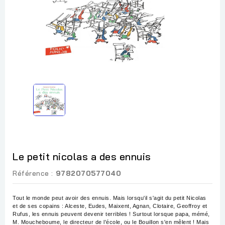
Le petit nicolas a des ennuis
Référence :
9782070577040
Tout le monde peut avoir des ennuis. Mais lorsqu'il s'agit du petit Nicolas
et de ses copains : Alceste, Eudes, Maixent, Agnan, Clotaire, Geoffroy et
Rufus, les ennuis peuvent devenir terribles ! Surtout lorsque papa, mémé,
M. Moucheboume, le directeur de l'école, ou le Bouillon s'en mêlent ! Mais