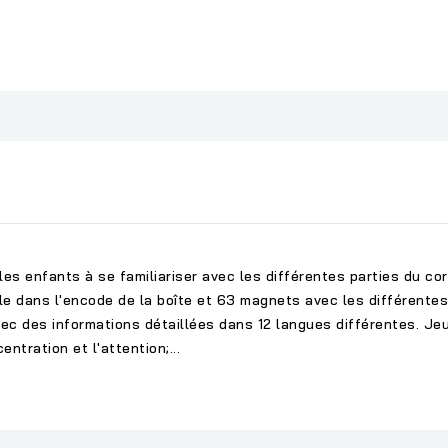
les enfants à se familiariser avec les différentes parties du c
e dans l'encode de la boîte et 63 magnets avec les différentes 
ec des informations détaillées dans 12 langues différentes. Jeu
ntration et l'attention;...