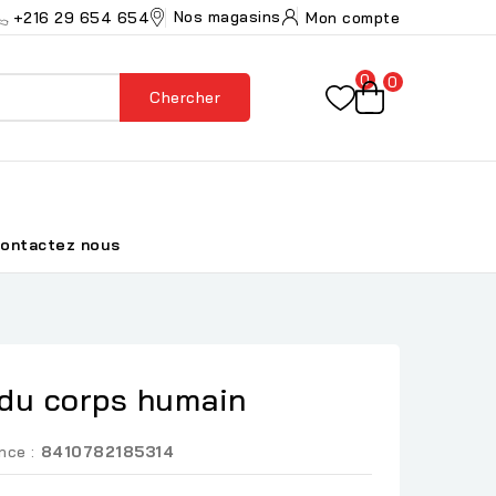
Nos magasins
+216 29 654 654
Mon compte
0
0
Chercher
ontactez nous
du corps humain
nce :
8410782185314