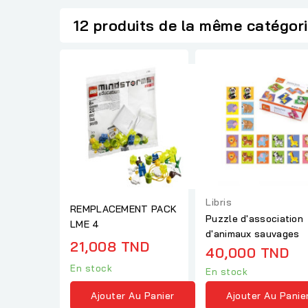
12 produits de la même catégor
Libris
REMPLACEMENT PACK
Puzzle d'association
LME 4
d'animaux sauvages
21,008 TND
40,000 TND
En stock
En stock
Ajouter Au Panier
Ajouter Au Panie