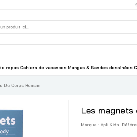
de repas
Cahiers de vacances
Mangas & Bandes dessinées
C
s Du Corps Humain
Les magnets 
Marque :
Apli Kids
Référe