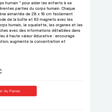
s humain " pour aider les enfants à se
fférentes parties du corps humain. Chaque
cène aimantée de 28 x 18 cm facilement
code de la boîte et 63 magnets avec les
orps humain, le squelette, les organes et les
ches avec des informations détaillées dans
Jeu à haute valeur éducative : encourage
nation; augmente la concentration et
C
er Au Panier