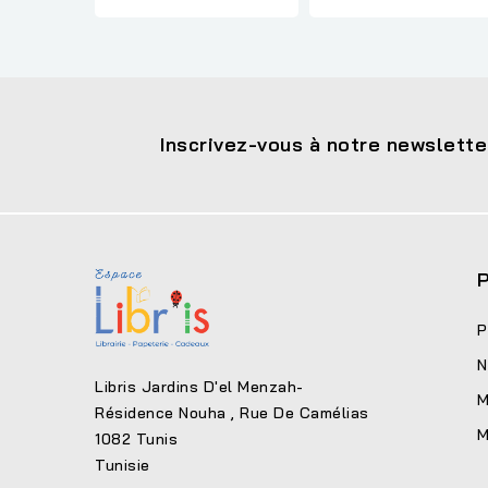
Inscrivez-vous à notre newslette
P
P
N
Libris Jardins D'el Menzah-
M
Résidence Nouha , Rue De Camélias
M
1082 Tunis
Tunisie