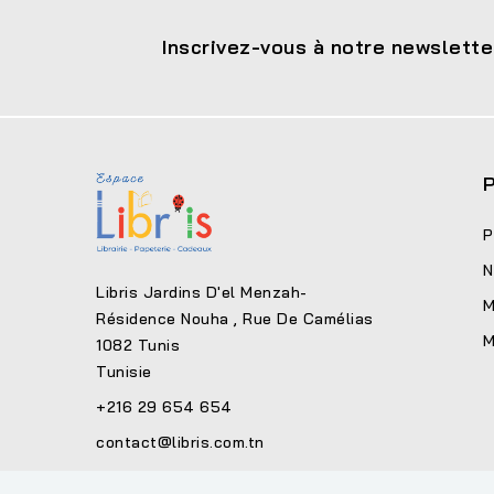
Inscrivez-vous à notre newslette
P
P
N
Libris Jardins D'el Menzah-
M
Résidence Nouha , Rue De Camélias
M
1082 Tunis
Tunisie
+216 29 654 654
contact@libris.com.tn