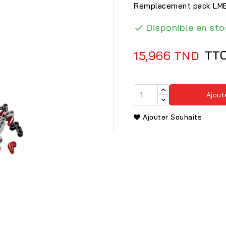
Remplacement pack LME
Disponible en sto

TT
15,966 TND
Ajout
Ajouter Souhaits
