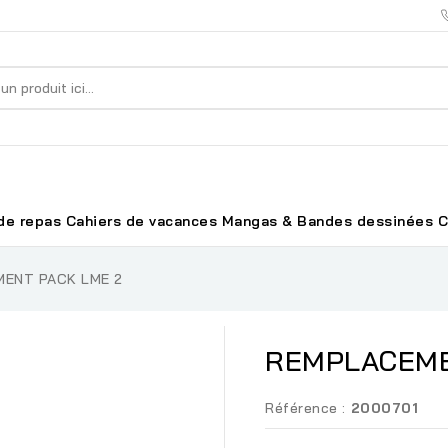
de repas
Cahiers de vacances
Mangas & Bandes dessinées
C
ENT PACK LME 2
REMPLACEME
Référence :
2000701