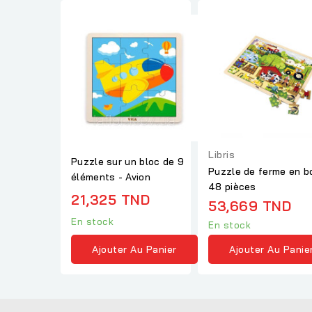
Libris
Puzzle sur un bloc de 9
Puzzle de ferme en bo
éléments - Avion
48 pièces
21,325 TND
53,669 TND
En stock
En stock
Ajouter Au Panier
Ajouter Au Panie