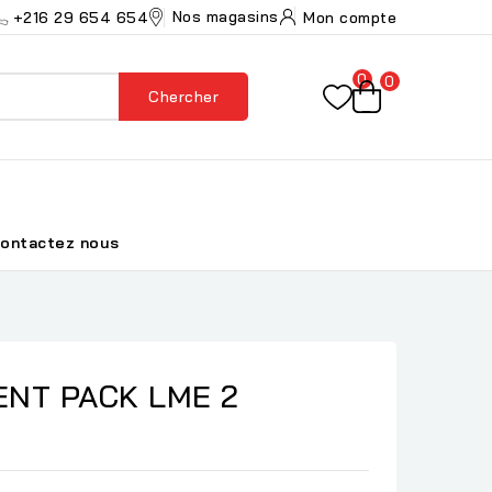
Nos magasins
+216 29 654 654
Mon compte
0
0
Chercher
ontactez nous
NT PACK LME 2