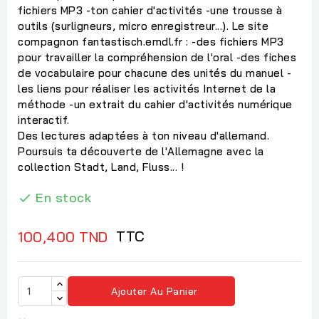
fichiers MP3 -ton cahier d'activités -une trousse à
outils (surligneurs, micro enregistreur...). Le site
compagnon fantastisch.emdl.fr : -des fichiers MP3
pour travailler la compréhension de l'oral -des fiches
de vocabulaire pour chacune des unités du manuel -
les liens pour réaliser les activités Internet de la
méthode -un extrait du cahier d'activités numérique
interactif.
Des lectures adaptées à ton niveau d'allemand.
Poursuis ta découverte de l'Allemagne avec la
collection Stadt, Land, Fluss... !
En stock

TTC
100,400 TND
Ajouter Au Panier