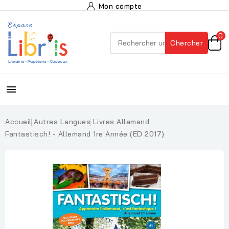
Mon compte
0
Chercher

Accueil
Autres Langues
Livres Allemand
Fantastisch! - Allemand 1re Année (ED 2017)