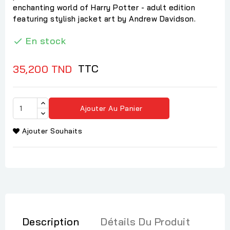
enchanting world of Harry Potter - adult edition
featuring stylish jacket art by Andrew Davidson.
En stock

TTC
35,200 TND
Ajouter Au Panier
Ajouter Souhaits
Description
Détails Du Produit