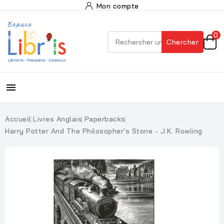
Mon compte
0
Chercher

Accueil
Livres Anglais
Paperbacks
Harry Potter And The Philosopher's Stone - J.K. Rowling