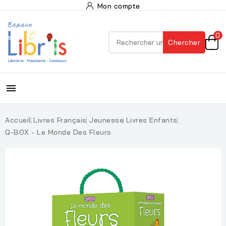
Mon compte
0
Chercher

Accueil
Livres Français
Jeunesse
Livres Enfants
Q-BOX - Le Monde Des Fleurs