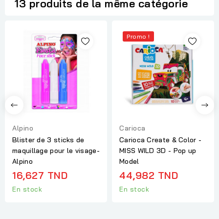
13 produits de la même catégorie
Promo !
Alpino
Carioca
Blister de 3 sticks de
Carioca Create & Color -
maquillage pour le visage-
MISS WILD 3D - Pop up
Alpino
Model
16,627 TND
44,982 TND
En stock
En stock