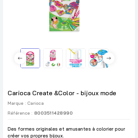
Carioca Create &Color - bijoux mode
Marque :
Carioca
Référence :
8003511428990
Des formes originales et amusantes à colorier pour
créer vos propres bijoux.