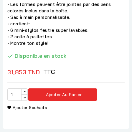
• Les formes peuvent être jointes par des liens
colorés inclus dans la boîte.
• Sac à main personnalisable.
• contient:
• 6 mini-stylos feutre super lavables.
• 2 colle à paillettes
• Montre ton style!
Disponible en stock

TTC
31,853 TND
Ajouter Au Panier
Ajouter Souhaits