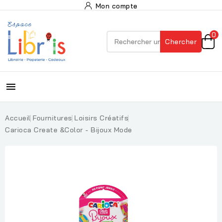
Mon compte
0
Chercher

Accueil
Fournitures
Loisirs Créatifs
Carioca Create &Color - Bijoux Mode