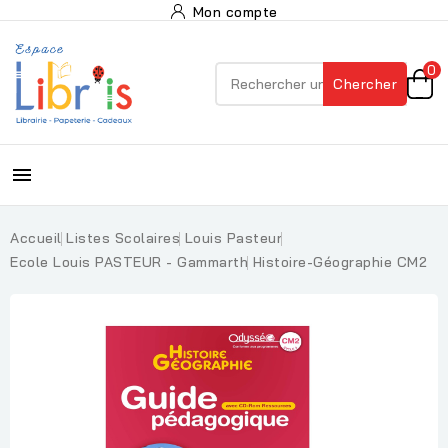
Mon compte
0
Chercher

Accueil
Listes Scolaires
Louis Pasteur
Ecole Louis PASTEUR - Gammarth
Histoire-Géographie CM2