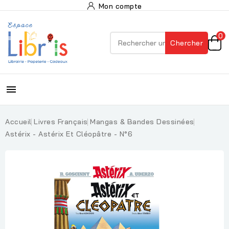
Mon compte
0
Chercher

Accueil
Livres Français
Mangas & Bandes Dessinées
Astérix - Astérix Et Cléopâtre - N°6