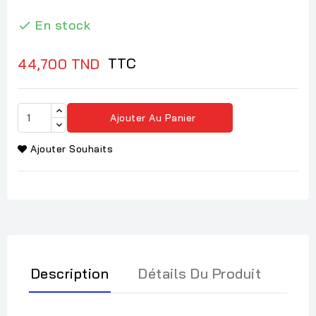
En stock

TTC
44,700 TND
Ajouter Au Panier
Ajouter Souhaits
Description
Détails Du Produit