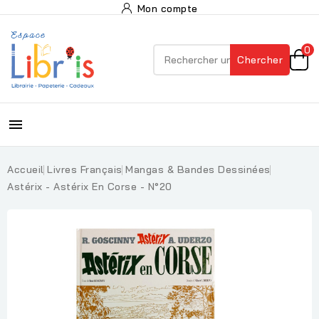
Mon compte
0
Chercher

Accueil
Livres Français
Mangas & Bandes Dessinées
Astérix - Astérix En Corse - N°20