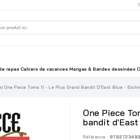
de repas
Cahiers de vacances
Mangas & Bandes dessinées
C
es
One Piece Tome 11 - Le Plus Grand Bandit D'East Blue - Eiichi
One Piece Tom
bandit d'East
Référence :
978272349