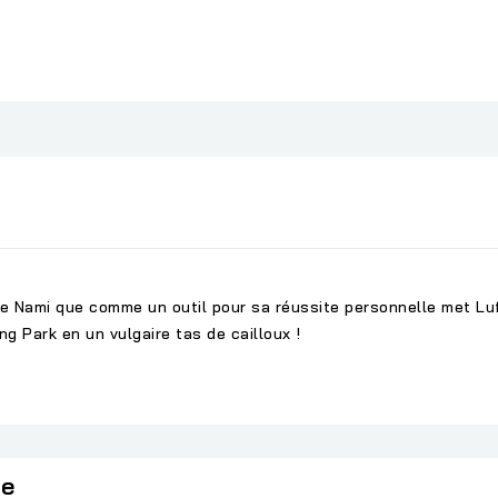
ère Nami que comme un outil pour sa réussite personnelle met Luff
ong Park en un vulgaire tas de cailloux !
ie