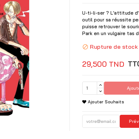
U-ti-li-ser ? L'attitude
outil pour sa réussite pe
puisse retrouver le souri
Park en un vulgaire tas d
Rupture de stock

TT
29,500 TND
Ajout
Ajouter Souhaits

Prév