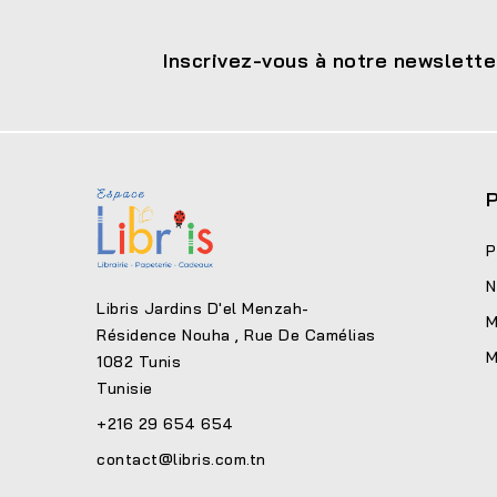
Inscrivez-vous à notre newslette
P
P
N
Libris Jardins D'el Menzah-
M
Résidence Nouha , Rue De Camélias
M
1082 Tunis
Tunisie
+216 29 654 654
contact@libris.com.tn