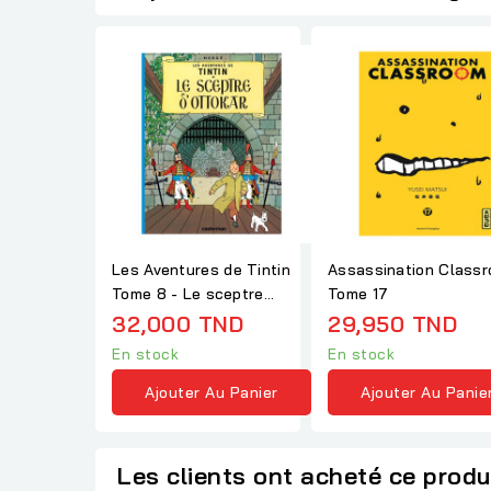
Les Aventures de Tintin
Assassination Class
Tome 8 - Le sceptre
Tome 17
d'Ottokar
32,000 TND
29,950 TND
En stock
En stock
Ajouter Au Panier
Ajouter Au Panie
Les clients ont acheté ce produ