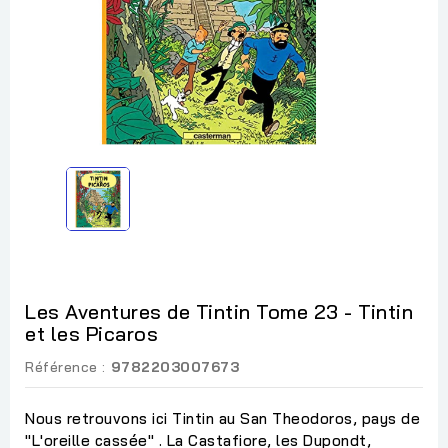
Les Aventures de Tintin Tome 23 - Tintin
et les Picaros
Référence :
9782203007673
Nous retrouvons ici Tintin au San Theodoros, pays de
"L'oreille cassée" . La Castafiore, les Dupondt,