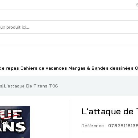
de repas
Cahiers de vacances
Mangas & Bandes dessinées
C
es
L'attaque De Titans T06
L'attaque de
Référence :
9782811613