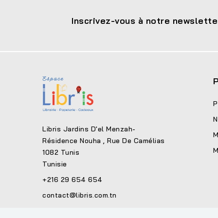
Inscrivez-vous à notre newslette
P
P
N
Libris Jardins D'el Menzah-
M
Résidence Nouha , Rue De Camélias
M
1082 Tunis
Tunisie
+216 29 654 654
contact@libris.com.tn