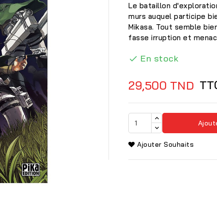
Le bataillon d'exploratio
murs auquel participe b
Mikasa. Tout semble bien
fasse irruption et menac
En stock

TT
29,500 TND
Ajout
Ajouter Souhaits
