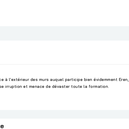
ice à l'extérieur des murs auquel participe bien évidemment Eren
se irruption et menace de dévaster toute la formation.
ie