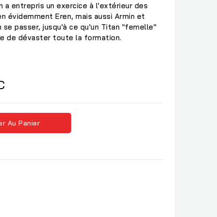
n a entrepris un exercice à l'extérieur des
ien évidemment Eren, mais aussi Armin et
 se passer, jusqu'à ce qu'un Titan "femelle"
e de dévaster toute la formation.
C
er Au Panier