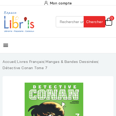
Mon compte
0
Chercher

Accueil
Livres Français
Mangas & Bandes Dessinées
Détective Conan Tome 7