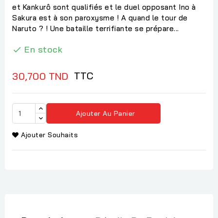
et Kankurô sont qualifiés et le duel opposant Ino à
Sakura est à son paroxysme ! A quand le tour de
Naruto ? ! Une bataille terrifiante se prépare...
En stock

TTC
30,700 TND
Ajouter Au Panier
Ajouter Souhaits