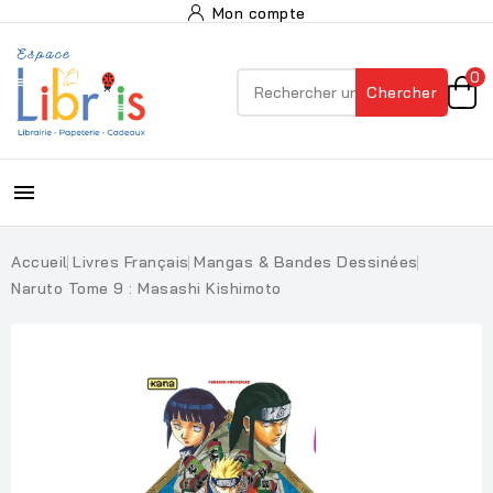
Mon compte
0
Chercher

Accueil
Livres Français
Mangas & Bandes Dessinées
Naruto Tome 9 : Masashi Kishimoto