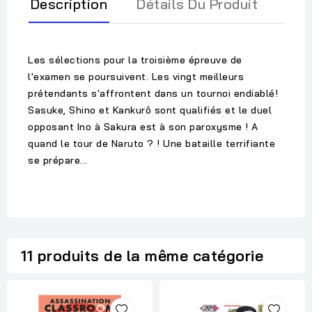
Description
Détails Du Produit
Les sélections pour la troisième épreuve de
l'examen se poursuivent. Les vingt meilleurs
prétendants s'affrontent dans un tournoi endiablé!
Sasuke, Shino et Kankurô sont qualifiés et le duel
opposant Ino à Sakura est à son paroxysme ! A
quand le tour de Naruto ? ! Une bataille terrifiante
se prépare...
11 produits de la même catégorie