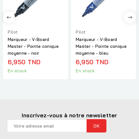
Pilot
Pilot
Marqueur - V-Board
Marqueur - V-Board
Master - Pointe conique
Master - Pointe conique
moyenne - noir
moyenne - bleu
6,950 TND
6,950 TND
En stock
En stock
Inscrivez-vous à notre newsletter