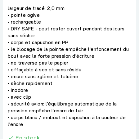
largeur de tracé: 2,0 mm
• pointe ogive
• rechargeable
• DRY SAFE - peut rester ouvert pendant des jours
sans sécher
• corps et capuchon en PP
• le blocage de la pointe empêche l'enfoncement du
bout avec la forte pression d'écriture
• ne traverse pas le papier
• effaçable à sec et sans résidu
• encre sans xylène et toluène
• sèche rapidement
• inodore
• avec clip
• sécurité avion: l'équilibrage automatique de la
pression empêche l'encre de fuir
• corps blanc / embout et capuchon à la couleur de
l'encre
En stock
