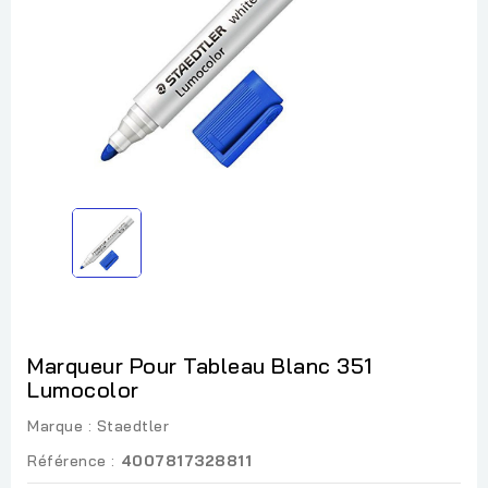
Marqueur Pour Tableau Blanc 351
Lumocolor
Marque :
Staedtler
Référence :
4007817328811