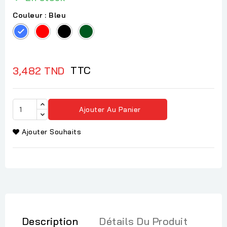
Couleur : Bleu
Bleu
Rouge
Noir
Vert
foncé
TTC
3,482 TND
Ajouter Au Panier
Ajouter Souhaits
Description
Détails Du Produit