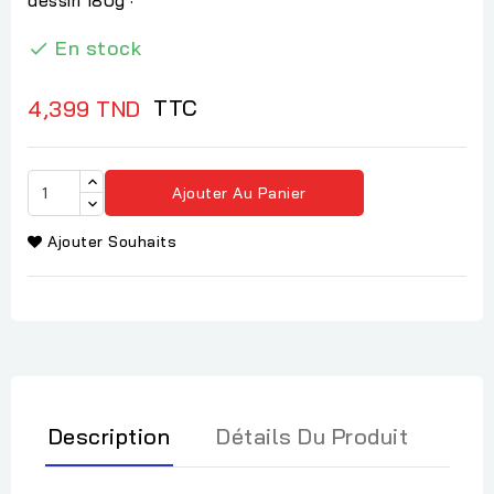
dessin 180g ·
En stock

TTC
4,399 TND
Ajouter Au Panier
Ajouter Souhaits
Description
Détails Du Produit