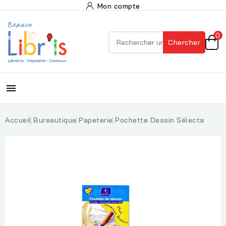
Mon compte
0
Chercher

Accueil
Bureautique
Papeterie
Pochette Dessin Sélecta