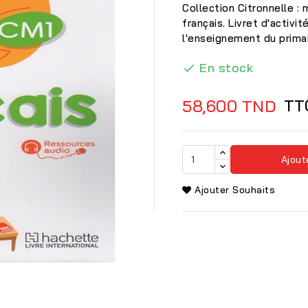
Collection Citronnelle :
français. Livret d'activ
l'enseignement du prima
En stock

TT
58,600 TND
Ajout
Ajouter Souhaits
