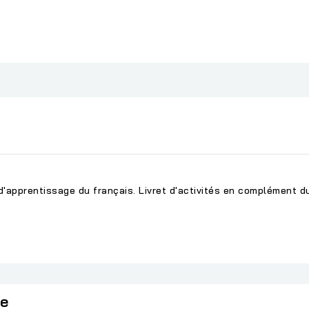
 d'apprentissage du français. Livret d'activités en complément 
ie