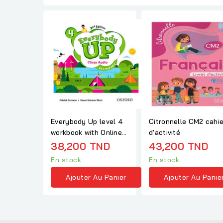
Everybody Up level 4
Citronnelle CM2 cahie
workbook with Online
d'activité
Practice
38,200 TND
43,200 TND
En stock
En stock
Ajouter Au Panier
Ajouter Au Panie