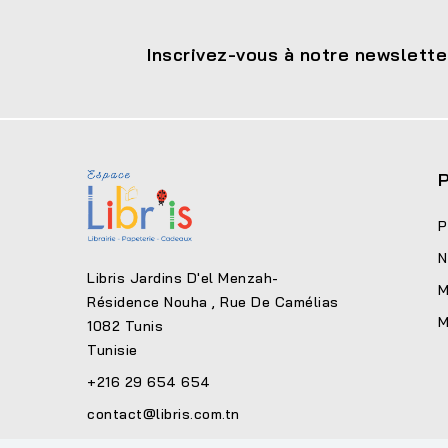
Inscrivez-vous à notre newslette
P
P
N
Libris Jardins D'el Menzah-
M
Résidence Nouha , Rue De Camélias
M
1082 Tunis
Tunisie
+216 29 654 654
contact@libris.com.tn