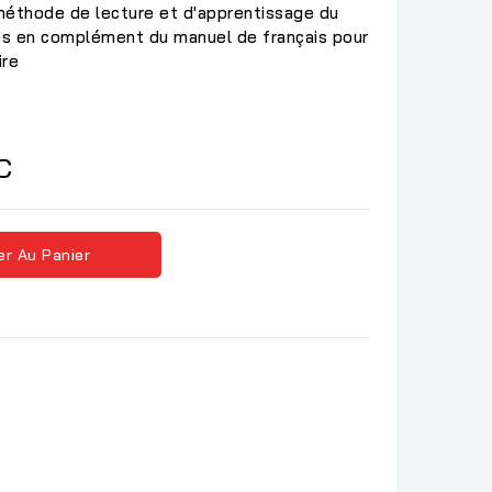
 méthode de lecture et d'apprentissage du
ités en complément du manuel de français pour
ire
C
er Au Panier