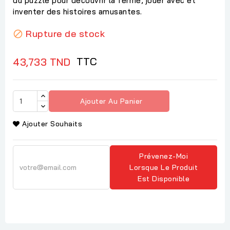
du puzzle pour découvrir la ferme, jouer avec et
inventer des histoires amusantes.
Rupture de stock

TTC
43,733 TND
Ajouter Au Panier
Ajouter Souhaits
Prévenez-Moi
Lorsque Le Produit
Est Disponible