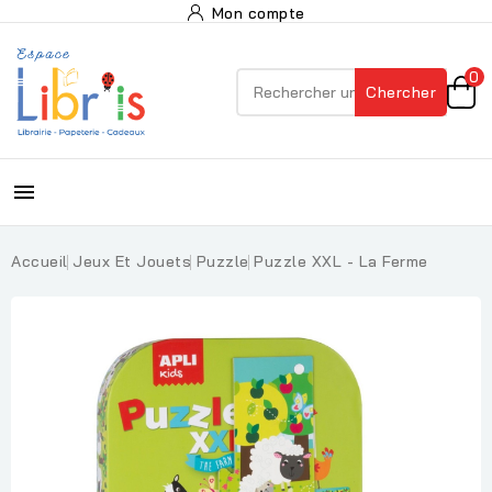
Mon compte
0
Chercher

Accueil
Jeux Et Jouets
Puzzle
Puzzle XXL - La Ferme