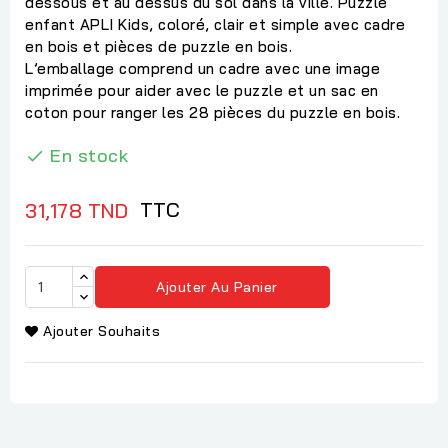
dessous et au dessus du sol dans la ville. Puzzle
enfant APLI Kids, coloré, clair et simple avec cadre
en bois et pièces de puzzle en bois.
L’emballage comprend un cadre avec une image
imprimée pour aider avec le puzzle et un sac en
coton pour ranger les 28 pièces du puzzle en bois.
En stock

TTC
31,178 TND
Ajouter Au Panier
Ajouter Souhaits