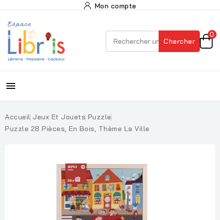
Mon compte
0
Chercher

Accueil
Jeux Et Jouets
Puzzle
Puzzle 28 Pièces, En Bois, Thème La Ville