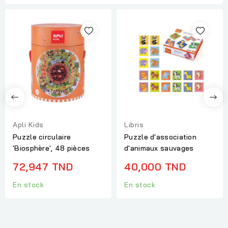
Apli Kids
Libris
Puzzle circulaire
Puzzle d'association
'Biosphère', 48 pièces
d'animaux sauvages
72,947 TND
40,000 TND
En stock
En stock