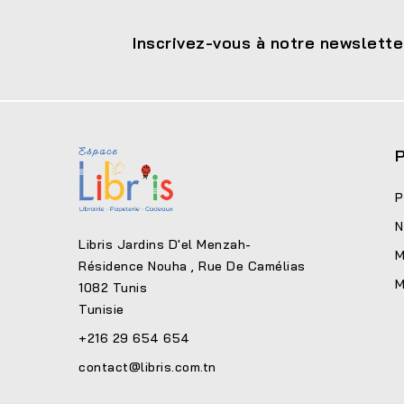
Inscrivez-vous à notre newslette
P
P
N
Libris Jardins D'el Menzah-
M
Résidence Nouha , Rue De Camélias
M
1082 Tunis
Tunisie
+216 29 654 654
contact@libris.com.tn