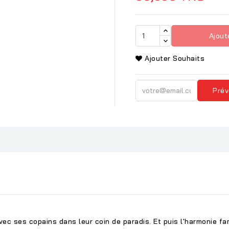
Ajout
Ajouter Souhaits
Prév
avec ses copains dans leur coin de paradis. Et puis l'harmonie 