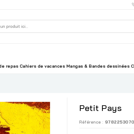
de repas
Cahiers de vacances
Mangas & Bandes dessinées
C
Petit Pays
Référence :
978225307