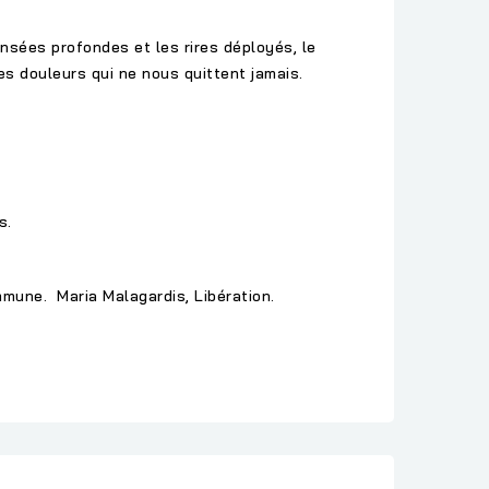
nsées profondes et les rires déployés, le
ses douleurs qui ne nous quittent jamais.
s.
mmune. Maria Malagardis, Libération.