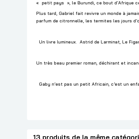
« petit pays », le Burundi, ce bout d'Afrique c
Plus tard, Gabriel fait revivre un monde à jam
parfum de citronnelle, les termites les jours d'
Un livre lumineux. Astrid de Larminat, Le Figar
Un très beau premier roman, déchirant et incan
Gaby n’est pas un petit Africain, c’est un enf
13 produits de la même catégor