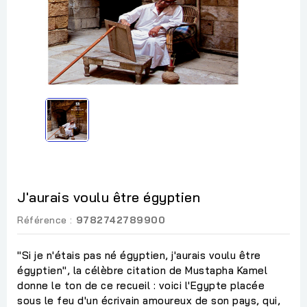
J'aurais voulu être égyptien
Référence :
9782742789900
"Si je n'étais pas né égyptien, j'aurais voulu être
égyptien", la célèbre citation de Mustapha Kamel
donne le ton de ce recueil : voici l'Egypte placée
sous le feu d'un écrivain amoureux de son pays, qui,