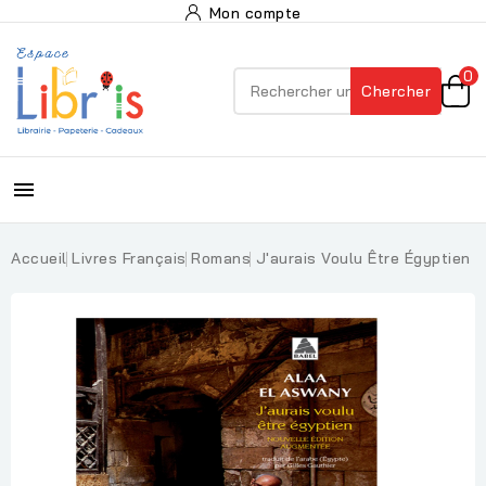
Mon compte
0
Chercher

Accueil
Livres Français
Romans
J'aurais Voulu Être Égyptien