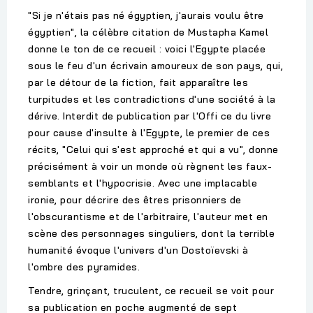
"Si je n'étais pas né égyptien, j'aurais voulu être
égyptien", la célèbre citation de Mustapha Kamel
donne le ton de ce recueil : voici l'Egypte placée
sous le feu d'un écrivain amoureux de son pays, qui,
par le détour de la fiction, fait apparaître les
turpitudes et les contradictions d'une société à la
dérive. Interdit de publication par l'Offi ce du livre
pour cause d'insulte à l'Egypte, le premier de ces
récits, "Celui qui s'est approché et qui a vu", donne
précisément à voir un monde où règnent les faux-
semblants et l'hypocrisie. Avec une implacable
ironie, pour décrire des êtres prisonniers de
l'obscurantisme et de l'arbitraire, l'auteur met en
scène des personnages singuliers, dont la terrible
humanité évoque l'univers d'un Dostoïevski à
l'ombre des pyramides.
Tendre, grinçant, truculent, ce recueil se voit pour
sa publication en poche augmenté de sept