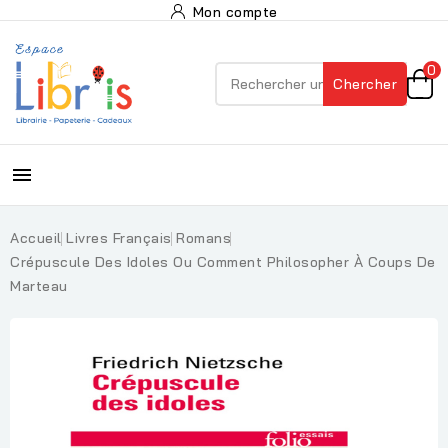
Mon compte
0
Chercher

Accueil
Livres Français
Romans
Crépuscule Des Idoles Ou Comment Philosopher À Coups De
Marteau