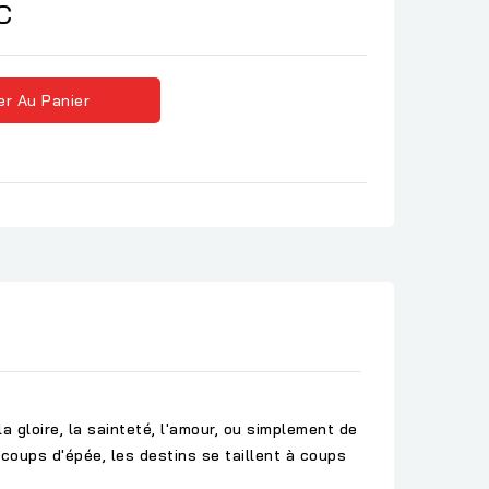
C
er Au Panier
la gloire, la sainteté, l'amour, ou simplement de
 coups d'épée, les destins se taillent à coups