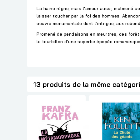
La haine règne, mais l'amour aussi, malmené co
laisser toucher par la foi des hommes. Abandonn
oeuvre monumentale dont l'intrigue, aux rebonds
Promené de pendaisons en meurtres, des forêts 
le tourbillon d'une superbe épopée romanesque d
13 produits de la même catégor