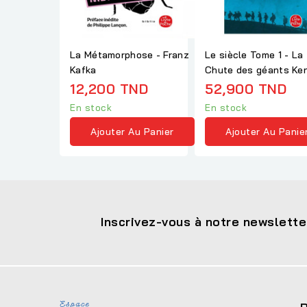
La Métamorphose - Franz
Le siècle Tome 1 - La
Kafka
Chute des géants Ke
Follett
12,200 TND
52,900 TND
En stock
En stock
Ajouter Au Panier
Ajouter Au Panie
Inscrivez-vous à notre newslette