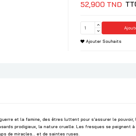
TT
52,900 TND
Ajout
Ajouter Souhaits
guerre et la famine, des êtres luttent pour s'assurer le pouvoir, 
hasards prodigieux, la nature cruelle. Les fresques se peignent à
ps de miracles... et de saintes ruses.