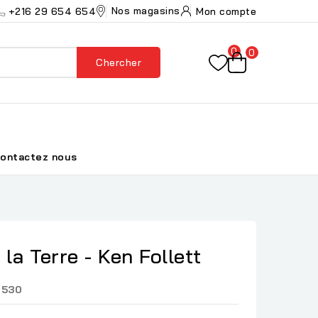
Nos magasins
+216 29 654 654
Mon compte
0
0
Chercher
ontactez nous
 la Terre - Ken Follett
9530