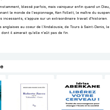
nstamment, blessé parfois, mais vainqueur enfin quand un Dieu, à
ant le monde de l'espionnage, Ken Follett, le maître du suspens
 incessants, s'appuie sur un extraordinaire travail d'historien.
anglaises au coeur de l'Andalousie, de Tours à Saint-Denis, le
ont il aimerait qu'elle n'eût pas de fin.
ie