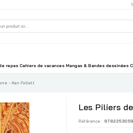
de repas
Cahiers de vacances
Mangas & Bandes dessinées
C
erre - Ken Follett
Les Piliers de
Référence :
978225305