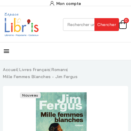
Mon compte
0
Chercher

Accueil
Livres Français
Romans
Mille Femmes Blanches - Jim Fergus
Nouveau