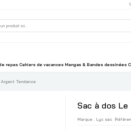
de repas
Cahiers de vacances
Mangas & Bandes dessinées
C
- Argent Tendance
Sac à dos Le
Marque :
Lyc sac
Référen