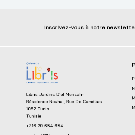
Inscrivez-vous à notre newslette
P
P
N
Libris Jardins D'el Menzah-
M
Résidence Nouha , Rue De Camélias
M
1082 Tunis
Tunisie
+216 29 654 654