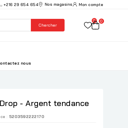
Nos magasins
+216 29 654 654
Mon compte
0
0
Chercher
ontactez nous
 Drop - Argent tendance
ce :
5203592222170