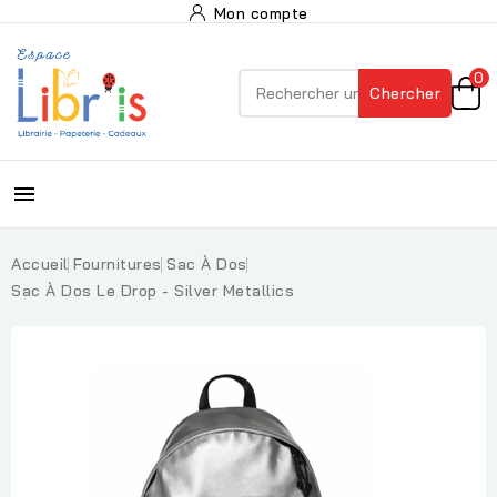
Mon compte
0
Chercher

Accueil
Fournitures
Sac À Dos
Sac À Dos Le Drop - Silver Metallics