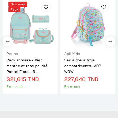
Nouveau
Pack
Pause
Apli Kids
Pack scolaire - Vert
Sac à dos à trois
menthe et rose poudré
compartiments- ARP
Pastel Floral -3...
WOW
321,615 TND
227,640 TND
En stock
En stock