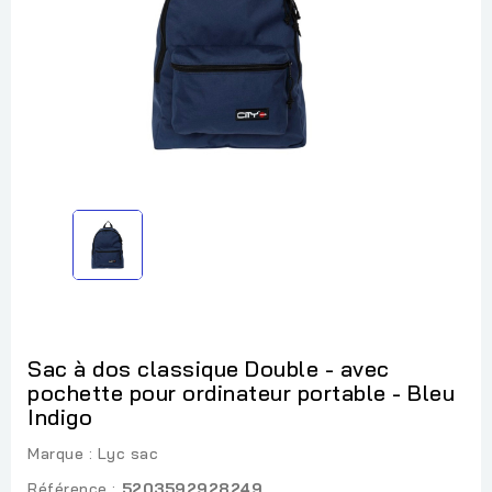
Sac à dos classique Double - avec
pochette pour ordinateur portable - Bleu
Indigo
Marque :
Lyc sac
Référence :
5203592928249