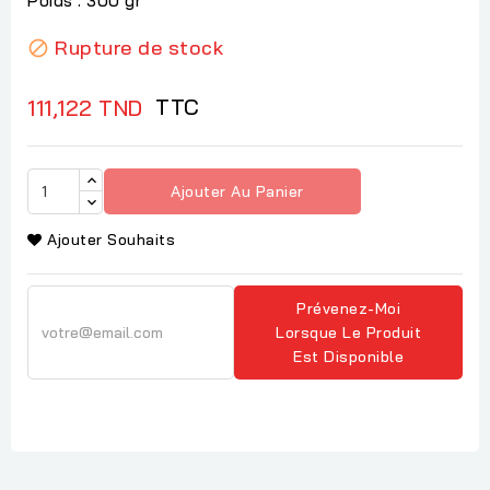
Poids : 300 gr
Rupture de stock

TTC
111,122 TND
Ajouter Au Panier
Ajouter Souhaits
Prévenez-Moi
Lorsque Le Produit
Est Disponible