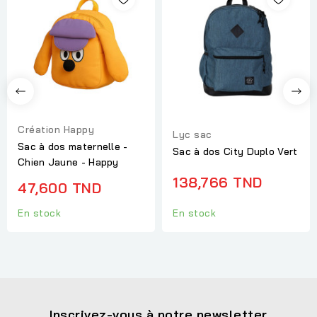
Création Happy
Lyc sac
Sac à dos maternelle -
Sac à dos City Duplo Vert
Chien Jaune - Happy
138,766 TND
47,600 TND
En stock
En stock
Inscrivez-vous à notre newsletter