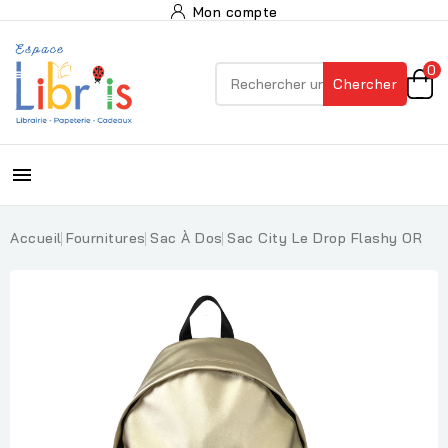
Mon compte
0
Chercher

Accueil
Fournitures
Sac À Dos
Sac City Le Drop Flashy OR