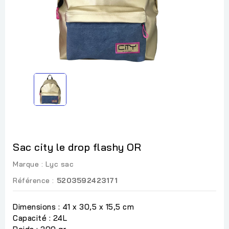
Sac city le drop flashy OR
Marque :
Lyc sac
Référence :
5203592423171
Dimensions : 41 x 30,5 x 15,5 cm
Capacité : 24L