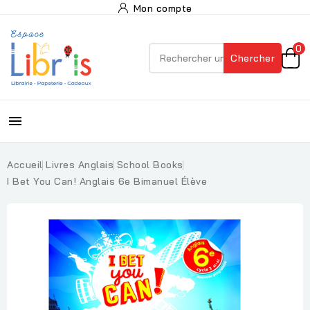
Mon compte
0
Chercher

Accueil
Livres Anglais
School Books
I Bet You Can! Anglais 6e Bimanuel Élève