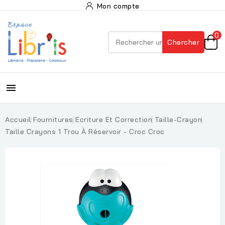
Mon compte
0
Chercher

Accueil
Fournitures
Ecriture Et Correction
Taille-Crayon
Taille Crayons 1 Trou À Réservoir - Croc Croc