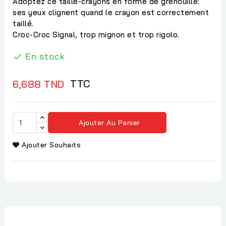
Adoptez ce taille-crayons en forme de grenouille:
ses yeux clignent quand le crayon est correctement
taillé.
Croc-Croc Signal, trop mignon et trop rigolo.
En stock

TTC
6,688 TND
Ajouter Au Panier
Ajouter Souhaits