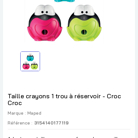
Taille crayons 1 trou à réservoir - Croc
Croc
Marque :
Maped
Référence :
3154140177119