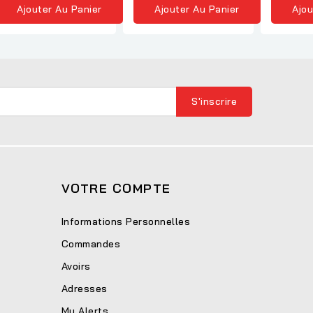
Ajouter Au Panier
Ajouter Au Panier
Ajou
VOTRE COMPTE
Informations Personnelles
Commandes
Avoirs
Adresses
My Alerts