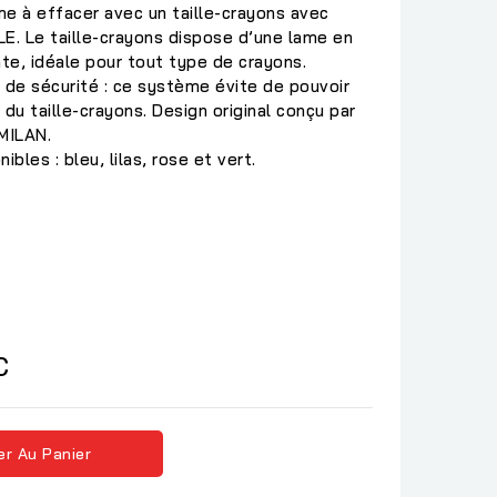
 à effacer avec un taille-crayons avec
E. Le taille-crayons dispose d’une lame en
nte, idéale pour tout type de crayons.
 de sécurité : ce système évite de pouvoir
du taille-crayons. Design original conçu par
MILAN.
bles : bleu, lilas, rose et vert.
as
C
er Au Panier