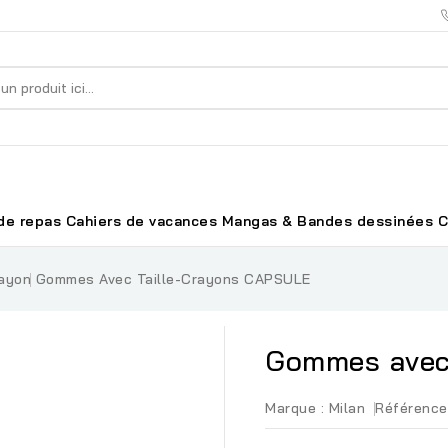
de repas
Cahiers de vacances
Mangas & Bandes dessinées
C
rayon
Gommes Avec Taille-Crayons CAPSULE
Gommes avec
Marque :
Milan
Référence