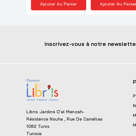
Ajouter Au Panier
Ajouter Au Panie
Inscrivez-vous à notre newslette
P
P
N
Libris Jardins D'el Menzah-
M
Résidence Nouha , Rue De Camélias
M
1082 Tunis
Tunisie