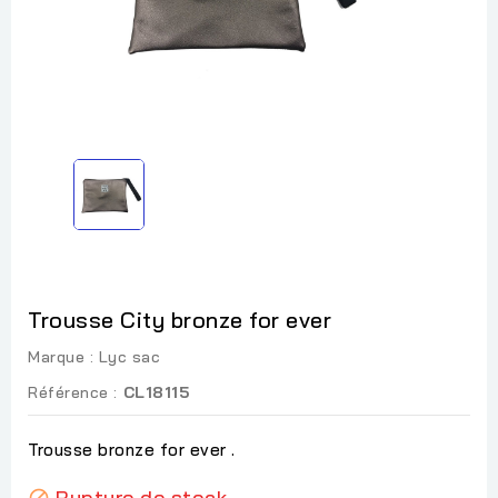
Trousse City bronze for ever
Marque :
Lyc sac
Référence :
CL18115
Trousse bronze for ever .
Rupture de stock
