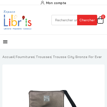
Mon compte
0
Chercher

Accueil
Fournitures
Trousses
Trousse City Bronze For Ever