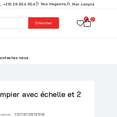
Nos magasins
+216 29 654 654
Mon compte
0
0
Chercher
ontactez nous
mpier avec échelle et 2
rence :
7317670812516