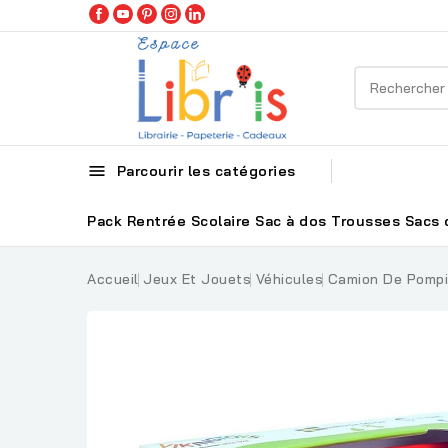

Parcourir les catégories
Pack Rentrée Scolaire
Sac à dos
Trousses
Sacs 
Accueil
Jeux Et Jouets
Véhicules
Camion De Pompie