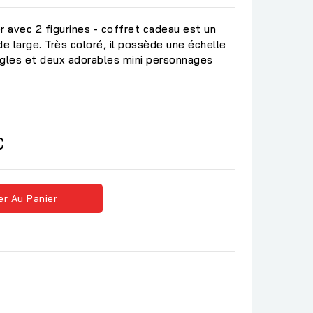
 avec 2 figurines - coffret cadeau est un
de large. Très coloré, il possède une échelle
ngles et deux adorables mini personnages
C
er Au Panier