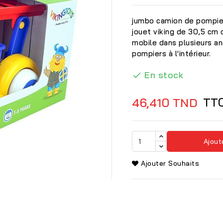
jumbo camion de pompier
jouet viking de 30,5 cm 
mobile dans plusieurs a
pompiers à l'intérieur.
En stock

TT
46,410 TND
Ajout
Ajouter Souhaits
