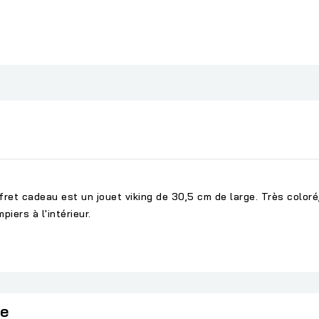
fret cadeau est un jouet viking de 30,5 cm de large. Très coloré
iers à l'intérieur.
ie