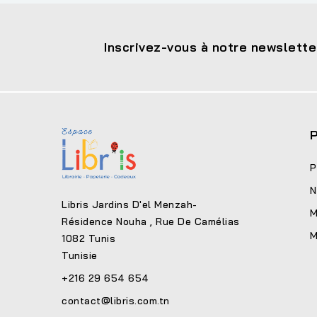
Inscrivez-vous à notre newslette
P
P
N
Libris Jardins D'el Menzah-
M
Résidence Nouha , Rue De Camélias
M
1082 Tunis
Tunisie
+216 29 654 654
contact@libris.com.tn