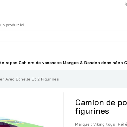
de repas
Cahiers de vacances
Mangas & Bandes dessinées
C
r Avec Échelle Et 2 Figurines
Camion de po
figurines
Marque :
Viking toys
Réfé