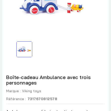
Boîte-cadeau Ambulance avec trois
personnages
Marque :
Viking toys
Référence :
7317670812578