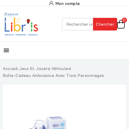
Mon compte
0
Chercher

Accueil
Jeux Et Jouets
Véhicules
Boîte-Cadeau Ambulance Avec Trois Personnages