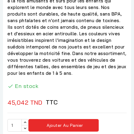
à la fois amusants et sûrs pour les enfants qui
explorent le monde avec tous leurs sens. Nos
produits sont durables, de haute qualité, sans BPA,
sans phtalates et n'ont jamais contenu de toxines.
Ils sont dotés de coins arrondis, de pneus silencieux
et d'essieux en acier antirouille. Les couleurs vives
irrésistibles inspirent l'imagination et le design
suédois intemporel de nos jouets est excellent pour
développer la motricité fine. Dans notre assortiment,
vous trouverez des voitures et des véhicules de
différentes tailles, des ensembles de jeu et des jeux
pour les enfants de 1 à 5 ans.
En stock

TTC
45,042 TND
Ajouter Au Panier