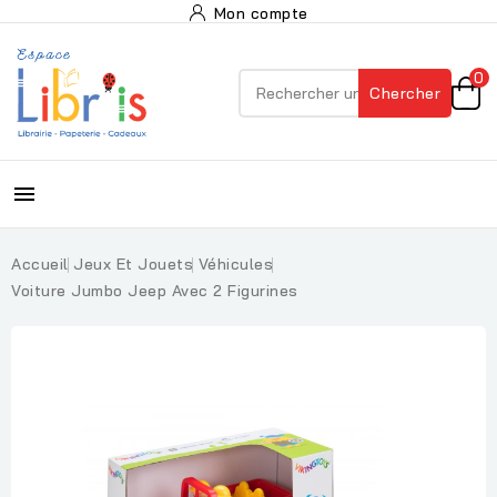
Mon compte
0
Chercher

Accueil
Jeux Et Jouets
Véhicules
Voiture Jumbo Jeep Avec 2 Figurines