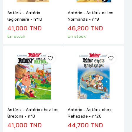
Astérix - Astérix
Astérix - Astérix et les
légionnaire - n°10
Normands - n°9
41,000 TND
46,200 TND
En stock
En stock
Astérix - Astérix chez les
Astérix - Astérix chez
Bretons - n°8
Rahazade - n°28
41,000 TND
44,700 TND