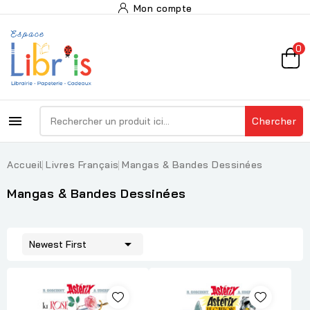
Mon compte
0

Chercher
Accueil
Livres Français
Mangas & Bandes Dessinées
Mangas & Bandes Dessinées

Newest First