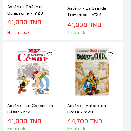
Astérix - Obélix et
Astérix - La Grande
Compagnie - n°23
Traversée - n°22
41,000 TND
41,000 TND
Hors stock
En stock
Astérix - Le Cadeau de
Astérix - Astérix en
César - n°21
Corse - n°20
41,000 TND
44,700 TND
En stock
En stock