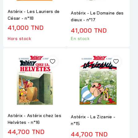
Astérix - Les Lauriers de
Astérix - Le Domaine des
César - n°18
dieux - n°17
41,000 TND
41,000 TND
Hors stock
En stock
Astérix - Astérix chez les
Astérix - La Zizanie -
Helvètes - n°16
n°15
44,700 TND
44,700 TND