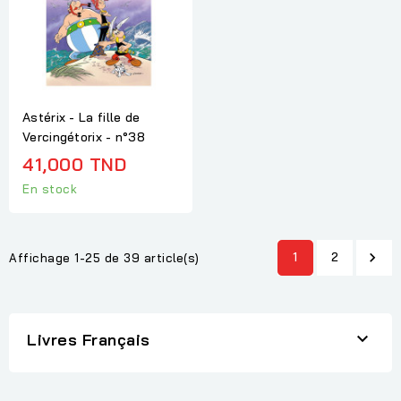
Astérix - La fille de
Vercingétorix - n°38
41,000 TND
En stock
1
2

Affichage 1-25 de 39 article(s)

Livres Français