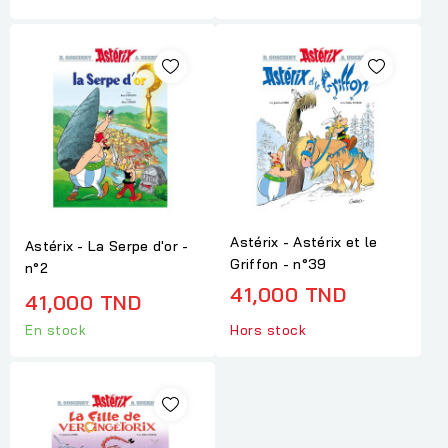
Astérix - Astérix et le
Astérix - La Serpe d'or -
Griffon - n°39
n°2
41,000 TND
41,000 TND
En stock
Hors stock