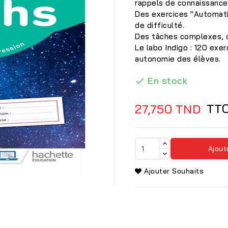
rappels de connaissance
Des exercices "Automati
de difficulté.
Des tâches complexes, des
Le labo Indigo : 120 exer
autonomie des élèves.
En stock

TT
27,750 TND
Ajout

Ajouter Souhaits