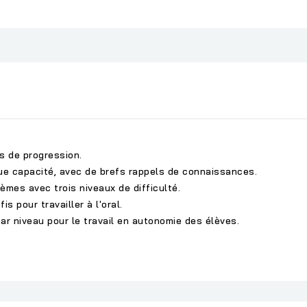
 de progression.
ue capacité, avec de brefs rappels de connaissances.
mes avec trois niveaux de difficulté.
 pour travailler à l'oral.
par niveau pour le travail en autonomie des élèves.