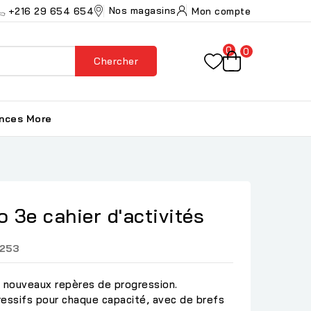
Nos magasins
+216 29 654 654
Mon compte
0
0
Chercher
ances
More
o 3e cahier d'activités
253
 nouveaux repères de progression.
ressifs pour chaque capacité, avec de brefs