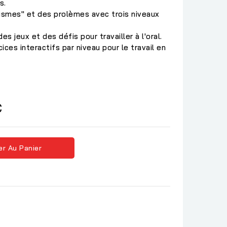
s.
smes" et des prolèmes avec trois niveaux
 jeux et des défis pour travailler à l'oral.
cices interactifs par niveau pour le travail en
C
er Au Panier