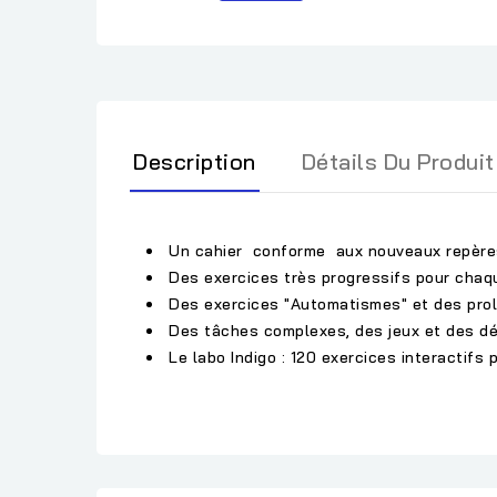
Description
Détails Du Produit
Un cahier conforme aux nouveaux repères
Des exercices très progressifs pour chaq
Des exercices "Automatismes" et des prolè
Des tâches complexes, des jeux et des défis
Le labo Indigo : 120 exercices interactifs 