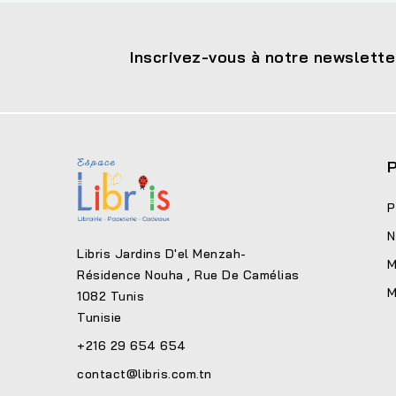
Inscrivez-vous à notre newslette
P
P
N
Libris Jardins D'el Menzah-
M
Résidence Nouha , Rue De Camélias
M
1082 Tunis
Tunisie
+216 29 654 654
contact@libris.com.tn