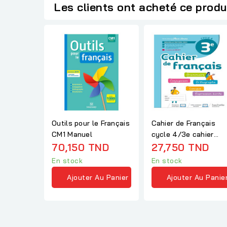
Les clients ont acheté ce produ
Outils pour le Français
Cahier de Français
CM1 Manuel
cycle 4/3e cahier
70,150 TND
d'activités
27,750 TND
En stock
En stock
Ajouter Au Panier
Ajouter Au Panie