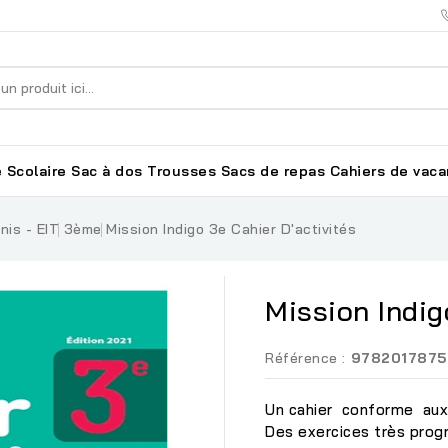
 Scolaire
Sac à dos
Trousses
Sacs de repas
Cahiers de vac
nis - EIT
3ème
Mission Indigo 3e Cahier D'activités
Mission Indig
Référence :
9782017875
Un cahier conforme aux
Des exercices très prog