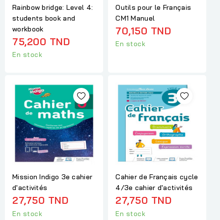
Rainbow bridge: Level 4:
Outils pour le Français
students book and
CM1 Manuel
workbook
70,150 TND
75,200 TND
En stock
En stock
Mission Indigo 3e cahier
Cahier de Français cycle
d'activités
4/3e cahier d'activités
27,750 TND
27,750 TND
En stock
En stock