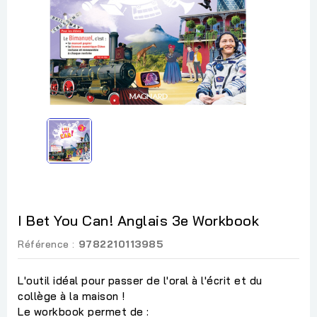
I Bet You Can! Anglais 3e Workbook
Référence :
9782210113985
L'outil idéal pour passer de l'oral à l'écrit et du
collège à la maison !
Le workbook permet de :