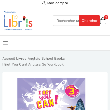
Mon compte
0
Chercher

Accueil
Livres Anglais
School Books
I Bet You Can! Anglais 3e Workbook