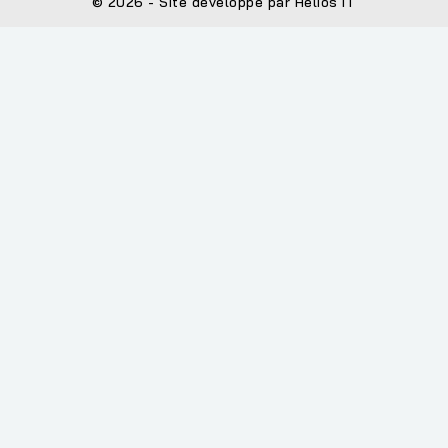
© 2026 - Site développé par Helios IT