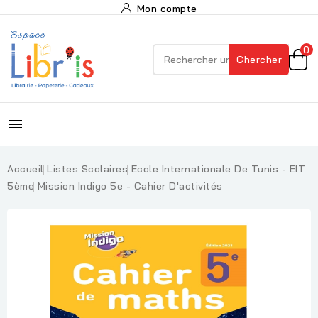
Mon compte
0
Chercher

Accueil
Listes Scolaires
Ecole Internationale De Tunis - EIT
5ème
Mission Indigo 5e - Cahier D'activités