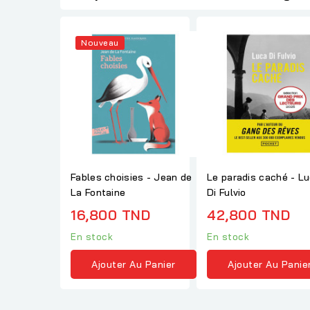
Nouveau
Fables choisies - Jean de
Le paradis caché - L
La Fontaine
Di Fulvio
16,800 TND
42,800 TND
En stock
En stock
Ajouter Au Panier
Ajouter Au Panie