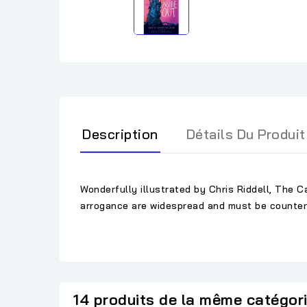
Description
Détails Du Produit
Wonderfully
illustrated
by Chris Riddell, The C
arrogance are
widespread
and must
be
counte
14 produits de la même catégor