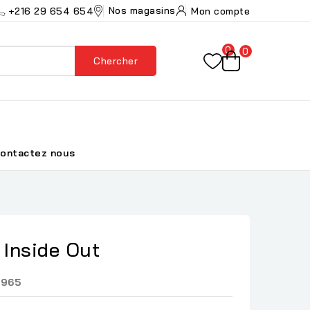
Nos magasins
+216 29 654 654
Mon compte
0
0
Chercher
ontactez nous
 Inside Out
3965