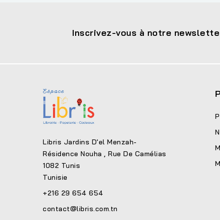
Inscrivez-vous à notre newslette
P
P
N
Libris Jardins D'el Menzah-
M
Résidence Nouha , Rue De Camélias
M
1082 Tunis
Tunisie
+216 29 654 654
contact@libris.com.tn