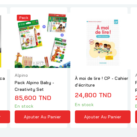
Pack
Alpino
uca
À moi de lire ! CP - Cahier
Pack Alpino Baby -
d'écriture
Creativity Set
24,800 TND
85,600 TND
En stock
En stock
r
Ajouter Au Panier
Ajouter Au Panier