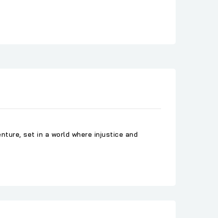
enture
, set in a world
where
injustice and