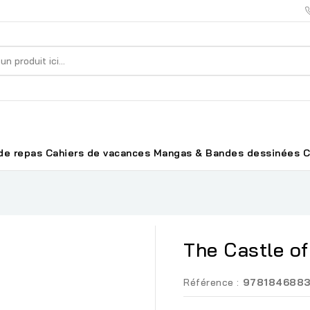
de repas
Cahiers de vacances
Mangas & Bandes dessinées
C
The Castle of
Référence :
978184688